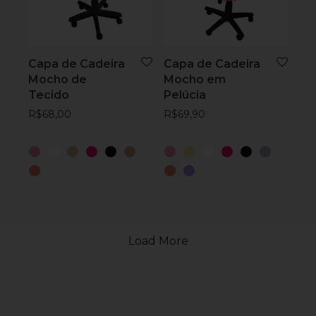
Capa de Cadeira
Capa de Cadeira
Mocho de
Mocho em
Tecido
Pelúcia
R$
68,00
R$
69,90
Load More