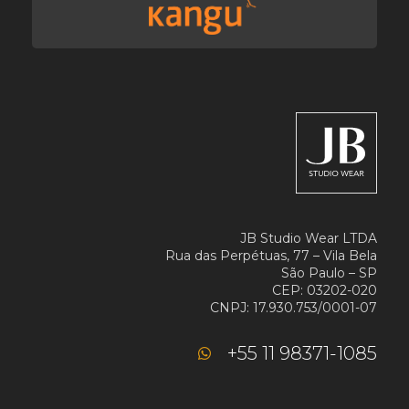
JB Studio Wear LTDA
Rua das Perpétuas, 77 – Vila Bela
São Paulo – SP
CEP: 03202-020
CNPJ: 17.930.753/0001-07
+55 11 98371-1085