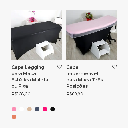
Capa Legging
Capa
para Maca
Impermeável
Estética Maleta
para Maca Três
ou Fixa
Posições
R$
168,00
R$
69,90