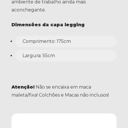
ambiente de trabalho ainda mais
aconchegante.
Dimensões da capa legging
Comprimento: 175cm
Largura: 55cm
Atenção!
Não se encaixa em maca
maleta/fixa! Colchões e Macas não inclusos!