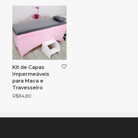
Kit de Capas
Impermeáveis
para Maca e
Travesseiro
R$
84,80