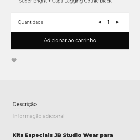
Super Bright + Capa Lagging Gothic Black
Quantidade
Adicionar ao carrinho
Descrição
Informação adicional
Kits Especiais JB Studio Wear para