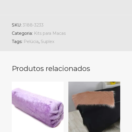
SKU:
3188-3233
Categoria:
Kits para Macas
Tags:
Pelúcia
,
Suplex
Produtos relacionados