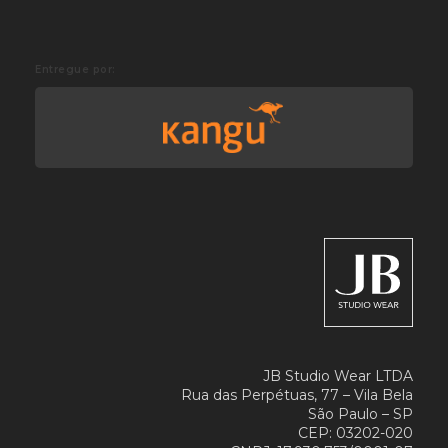
Entregue por:
JB Studio Wear LTDA
Rua das Perpétuas, 77 – Vila Bela
São Paulo – SP
CEP: 03202-020