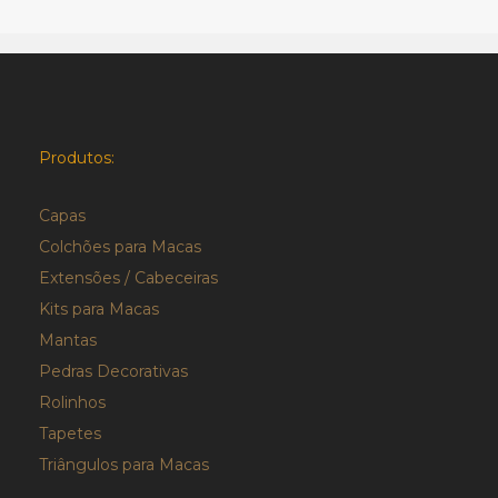
Produtos:
Capas
Colchões para Macas
Extensões / Cabeceiras
Kits para Macas
Mantas
Pedras Decorativas
Rolinhos
Tapetes
Triângulos para Macas