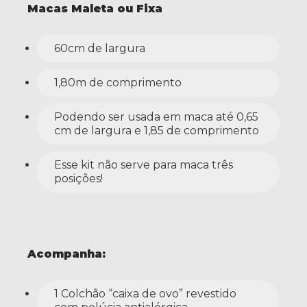
Macas Maleta ou Fixa
60cm de largura
1,80m de comprimento
Podendo ser usada em maca até 0,65
cm de largura e 1,85 de comprimento
Esse kit não serve para maca três
posições!
Acompanha:
1 Colchão “caixa de ovo” revestido