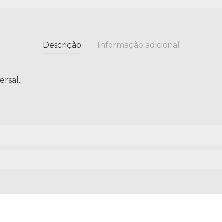
Descrição
Informação adicional
ersal.