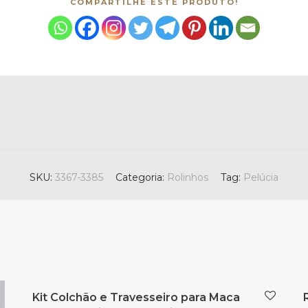
COMPARTILHE ESTE PRODUTO!
SKU:
3367-3385
Categoria:
Rolinhos
Tag:
Pelúcia
Kit Colchão e Travesseiro para Maca