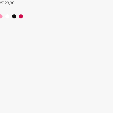
R$
129,90