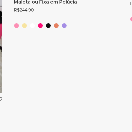
Maleta ou Fixa em Pelúcia
R$
244,90