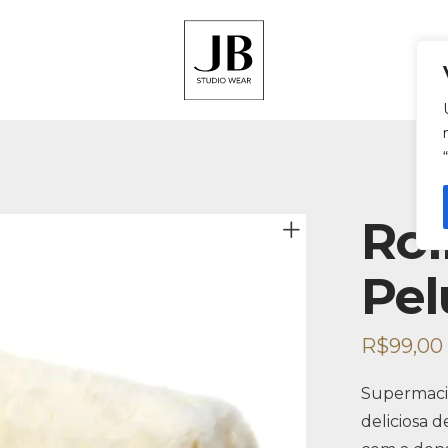
Rol
Pel
R$
99,00
Supermacio
deliciosa 