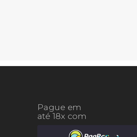
Pague em
até 18x com