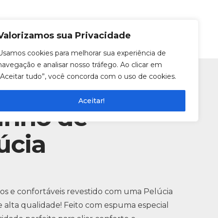
0
Entrar
Valorizamos sua Privacidade
Usamos cookies para melhorar sua experiência de
navegação e analisar nosso tráfego. Ao clicar em
“Aceitar tudo”, você concorda com o uso de cookies.
Aceitar!
inho de
úcia
s e confortáveis revestido com uma Pelúcia
de alta qualidade! Feito com espuma especial