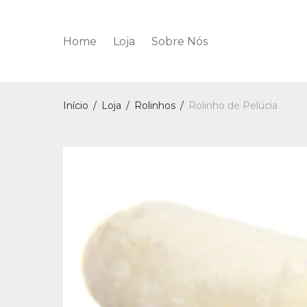
Home
Loja
Sobre Nós
Início
/
Loja
/
Rolinhos
/
Rolinho de Pelúcia