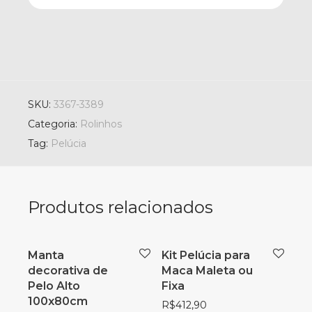
SKU:
3367-3389
Categoria:
Rolinhos
Tag:
Pelúcia
Produtos relacionados
Manta
Kit Pelúcia para
decorativa de
Maca Maleta ou
Pelo Alto
Fixa
100x80cm
R$
412,90