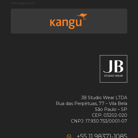
Entregue por:
JB Studio Wear LTDA
Rua das Perpétuas, 77 – Vila Bela
São Paulo – SP
CEP: 03202-020
CNPJ: 17.930.753/0001-07
+55 11 98371-1085