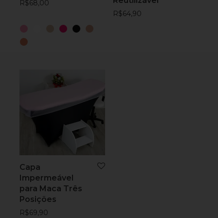
Reutilizável
R$
68,00
R$
64,90
Capa
Impermeável
para Maca Três
Posições
R$
69,90