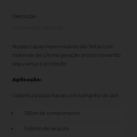
Descrição
Informação adicional
Nossas capas impermeáveis são feitas com
materiais de última geração proporcionando
segurança e proteção.
Aplicação:
Cobertura para Macas com tamanho de até:
1,85m de comprimento
0,65cm de largura