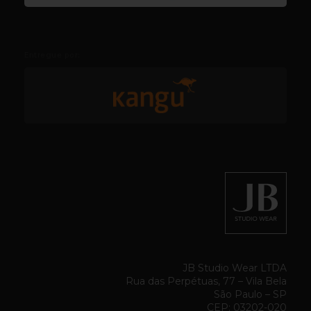
Entregue por:
JB Studio Wear LTDA
Rua das Perpétuas, 77 – Vila Bela
São Paulo – SP
CEP: 03202-020