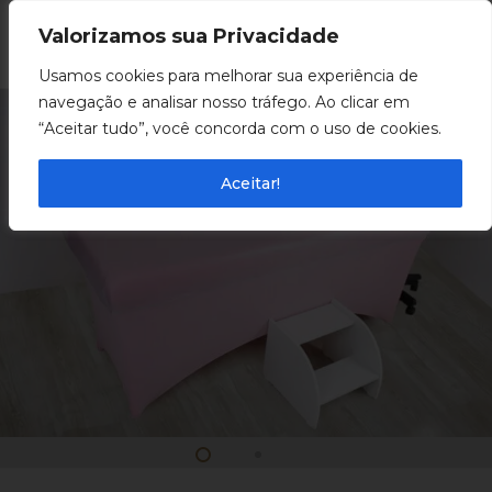
Valorizamos sua Privacidade
0
Usamos cookies para melhorar sua experiência de
navegação e analisar nosso tráfego. Ao clicar em
“Aceitar tudo”, você concorda com o uso de cookies.
Aceitar!