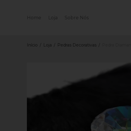
Home
Loja
Sobre Nós
Início
/
Loja
/
Pedras Decorativas
/
Pedra Diaman