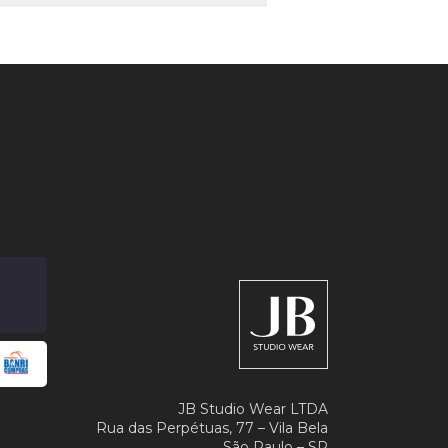
JB Studio Wear LTDA
Rua das Perpétuas, 77 – Vila Bela
São Paulo – SP