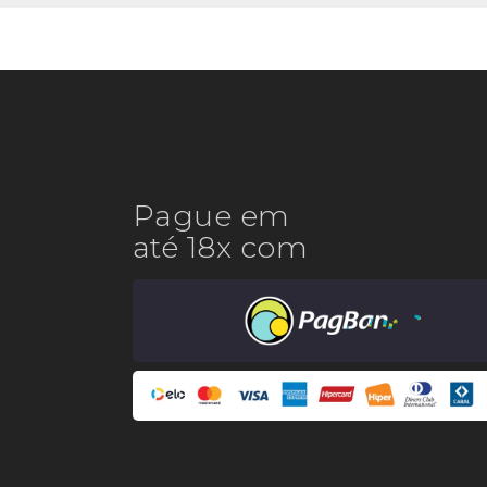
Pague em
até 18x com