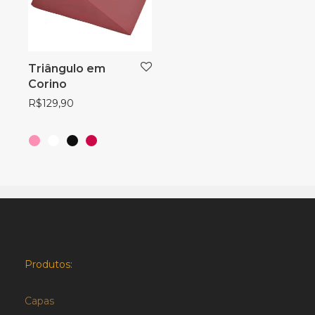
Triângulo em
Corino
R$
129,90
Produtos:
Capas