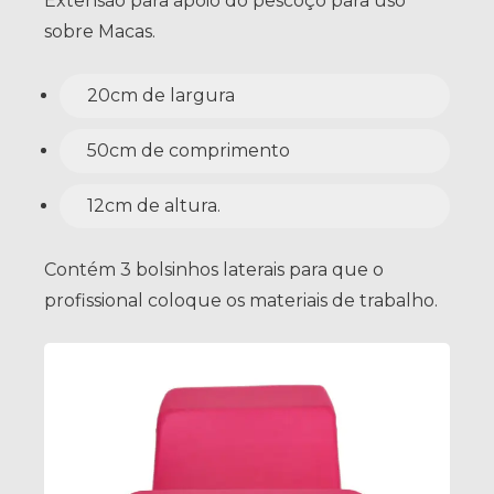
Extensão para apoio do pescoço para uso
sobre Macas.
20cm de largura
50cm de comprimento
12cm de altura.
Contém 3 bolsinhos laterais para que o
profissional coloque os materiais de trabalho.