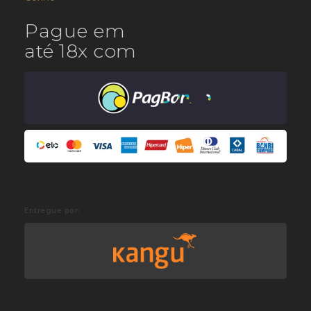
Pague em
até 18x com
Entregue por: