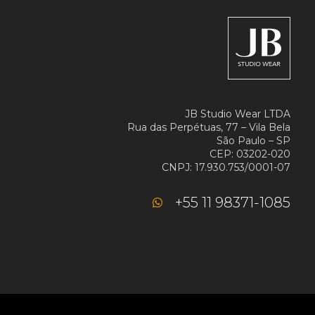
JB Studio Wear LTDA
Rua das Perpétuas, 77 – Vila Bela
São Paulo – SP
CEP: 03202-020
CNPJ: 17.930.753/0001-07
+55 11 98371-1085