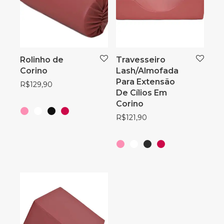
Rolinho de
Travesseiro
Corino
Lash/Almofada
Para Extensão
R$
129,90
De Cílios Em
Corino
R$
121,90