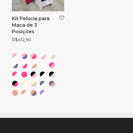
Kit Pelúcia para
Maca de 3
Posições
R$
412,90