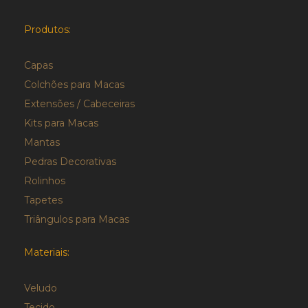
Produtos:
Capas
Colchões para Macas
Extensões / Cabeceiras
Kits para Macas
Mantas
Pedras Decorativas
Rolinhos
Tapetes
Triângulos para Macas
Materiais:
Veludo
Tecido