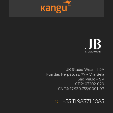
JB Studio Wear LTDA
Rua das Perpétuas, 77 – Vila Bela
São Paulo – SP
CEP: 03202-020
CNPJ: 17.930.753/0001-07
+55 11 98371-1085