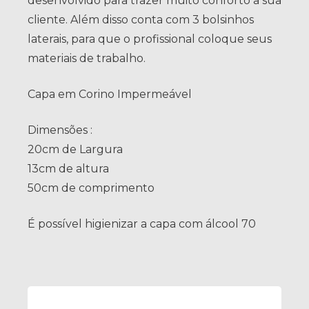
desenvolvido para trazer muito conforto a sua
cliente. Além disso conta com 3 bolsinhos
laterais, para que o profissional coloque seus
materiais de trabalho.
Capa em Corino Impermeável
Dimensões :
20cm de Largura
13cm de altura
50cm de comprimento
É possível higienizar a capa com álcool 70