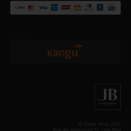
Entregue por:
JB Studio Wear LTDA
Rua das Perpétuas, 77 – Vila Bela