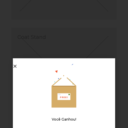
Coat Stand
Você Ganhou!