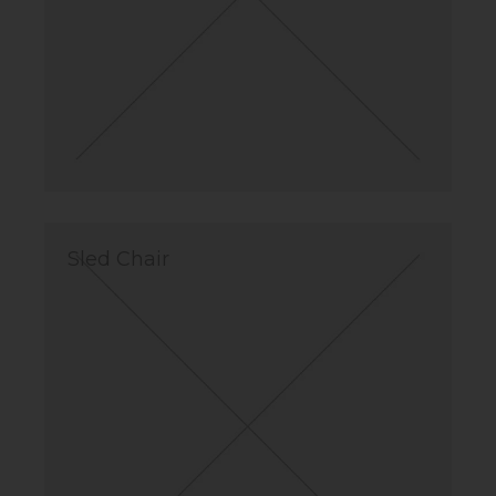
Sled Chair