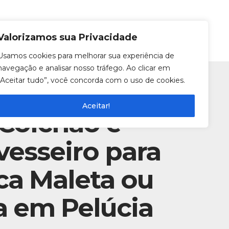
0
Entrar
Valorizamos sua Privacidade
Usamos cookies para melhorar sua experiência de
navegação e analisar nosso tráfego. Ao clicar em
“Aceitar tudo”, você concorda com o uso de cookies.
Aceitar!
 Colchão e
vesseiro para
a Maleta ou
a em Pelúcia