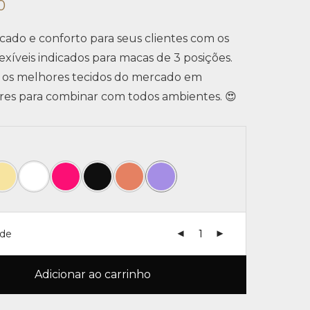
0
cado e conforto para seus clientes com os
exíveis indicados para macas de 3 posições.
 os melhores tecidos do mercado em
ores para combinar com todos ambientes. 😍
ade
Adicionar ao carrinho