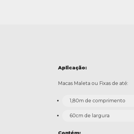
Aplicação:
Macas Maleta ou Fixas de até:
1,80m de comprimento
60cm de largura
Contém: