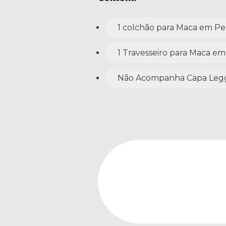
1 colchão para Maca em Pel
1 Travesseiro para Maca em
Não Acompanha Capa Leg