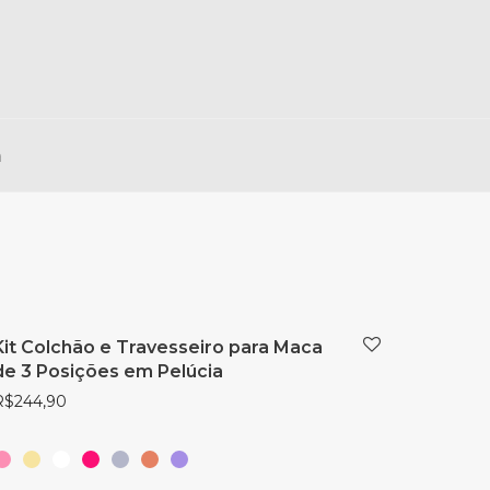
a
Kit Colchão e Travesseiro para Maca
de 3 Posições em Pelúcia
R$
244,90