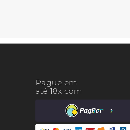
Pague em
até 18x com