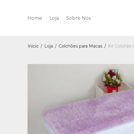
Home
Loja
Sobre Nós
Início
/
Loja
/
Colchões para Macas
/
Kit Colchão