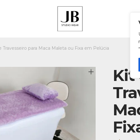
 e Travesseiro para Maca Maleta ou Fixa em Pelúcia
Kit
Tra
Mac
Fix